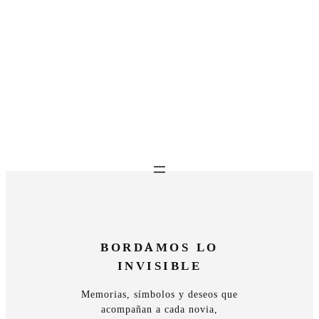
Saltar
al
contenido
BORDAMOS LO
INVISIBLE
Memorias, símbolos y deseos que
acompañan a cada novia,