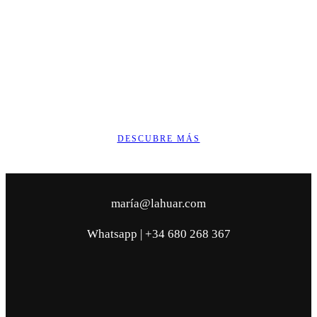
DESCUBRE MÁS
maría@lahuar.com
Whatsapp | +34 680 268 367